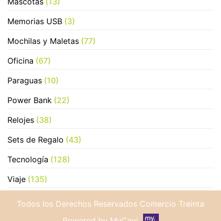
Mascotas
(13)
Memorias USB
(3)
Mochilas y Maletas
(77)
Oficina
(67)
Paraguas
(10)
Power Bank
(22)
Relojes
(38)
Sets de Regalo
(43)
Tecnología
(128)
Viaje
(135)
Todos los Derechos Reservados Comercio Treinta
Powered by MyCavi