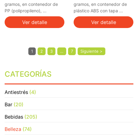
gramos, en contenedor de
gramos, en contenedor de
PP (polipropileno), ...
plástico ABS con tapa ...
Ver detalle
Ver detalle
1
2
3
…
7
Siguiente >
CATEGORÍAS
Antiestrés
(4)
Bar
(20)
Bebidas
(205)
Belleza
(74)