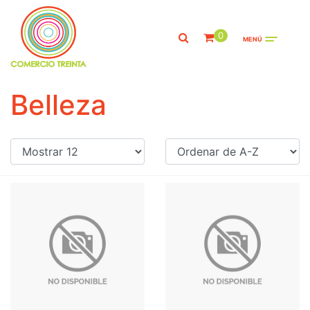
0
MENÚ
Belleza