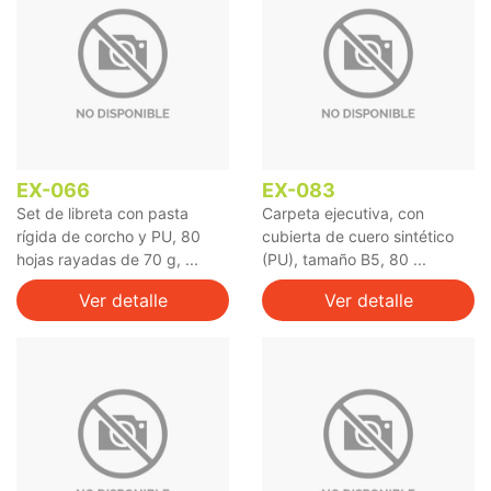
EX-066
EX-083
Set de libreta con pasta
Carpeta ejecutiva, con
rígida de corcho y PU, 80
cubierta de cuero sintético
hojas rayadas de 70 g, ...
(PU), tamaño B5, 80 ...
Ver detalle
Ver detalle