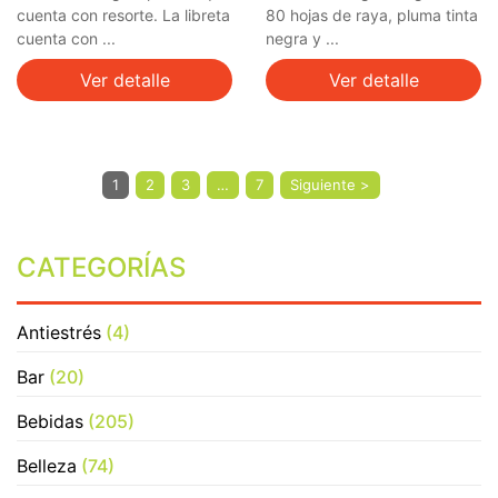
cuenta con resorte. La libreta
80 hojas de raya, pluma tinta
cuenta con ...
negra y ...
Ver detalle
Ver detalle
1
2
3
…
7
Siguiente >
CATEGORÍAS
Antiestrés
(4)
Bar
(20)
Bebidas
(205)
Belleza
(74)