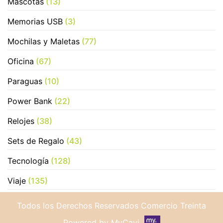
Mascotas
(13)
Memorias USB
(3)
Mochilas y Maletas
(77)
Oficina
(67)
Paraguas
(10)
Power Bank
(22)
Relojes
(38)
Sets de Regalo
(43)
Tecnología
(128)
Viaje
(135)
Todos los Derechos Reservados Comercio Treinta
Powered by MyCavi