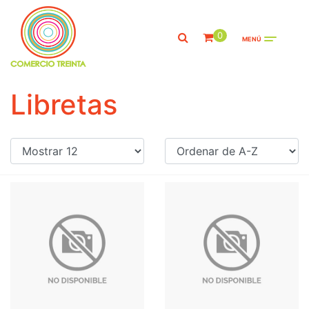
0
MENÚ
Libretas