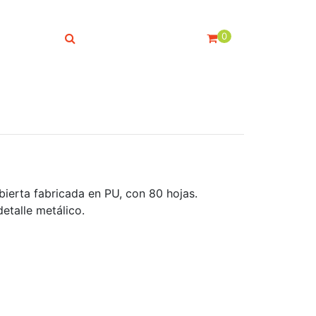
0
bierta fabricada en PU, con 80 hojas.
detalle metálico.