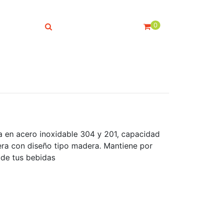
0
a en acero inoxidable 304 y 201, capacidad
era con diseño tipo madera. Mantiene por
 de tus bebidas