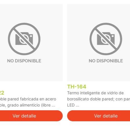
TH-164
22
Termo inteligente de vidrio de
ble pared fabricada en acero
borosilicato doble pared; con pan
le, grado alimenticio (libre ...
LED ...
Ver detalle
Ver detalle